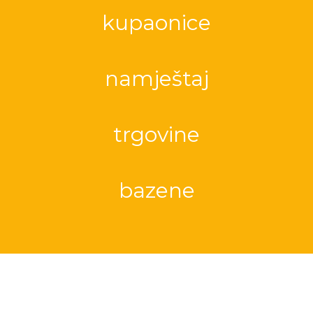
kupaonice
namještaj
trgovine
bazene